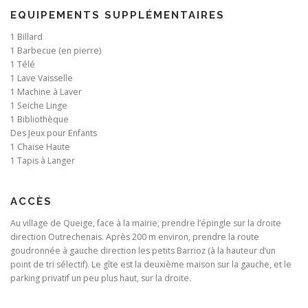
EQUIPEMENTS SUPPLÉMENTAIRES
1 Billard
1 Barbecue (en pierre)
1 Télé
1 Lave Vaisselle
1 Machine à Laver
1 Seiche Linge
1 Bibliothèque
Des Jeux pour Enfants
1 Chaise Haute
1 Tapis à Langer
ACCÈS
Au village de Queige, face à la mairie, prendre l’épingle sur la droite
direction Outrechenais. Après 200 m environ, prendre la route
goudronnée à gauche direction les petits Barrioz (à la hauteur d’un
point de tri sélectif). Le gîte est la deuxième maison sur la gauche, et le
parking privatif un peu plus haut, sur la droite.