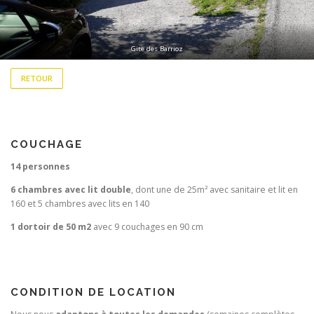
Gite des Barrioz
RETOUR
COUCHAGE
14 personnes
6 chambres avec lit double
, dont une de 25m² avec sanitaire et lit en
160 et 5 chambres avec lits en 140
1 dortoir de 50 m2
avec 9 couchages en 90 cm
CONDITION DE LOCATION